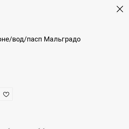
оне/вод/пасп Мальградо