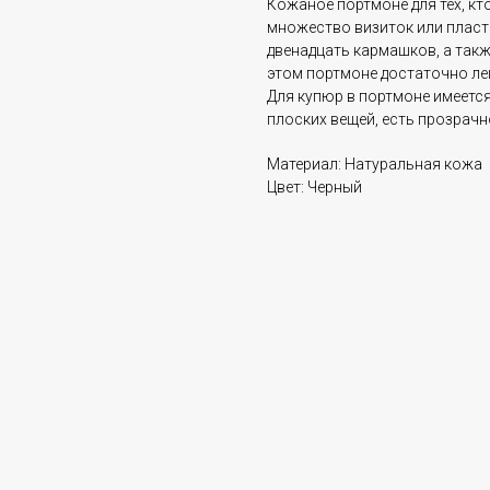
Кожаное портмоне для тех, кто
множество визиток или пласт
двенадцать кармашков, а также
этом портмоне достаточно лег
Для купюр в портмоне имеется
плоских вещей, есть прозрачн
Материал: Натуральная кожа
Цвет: Черный