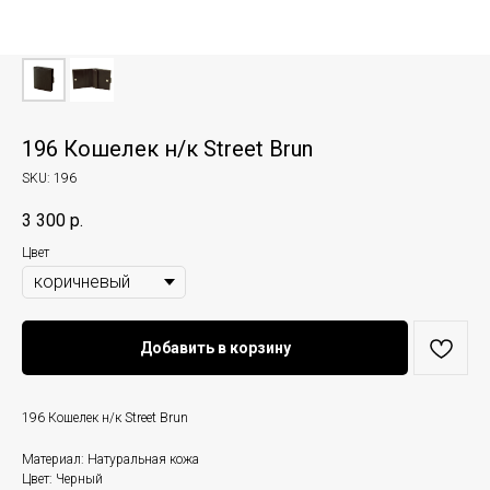
196 Кошелек н/к Street Brun
SKU:
196
3 300
р.
Цвет
Добавить в корзину
196 Кошелек н/к Street Brun
Материал: Натуральная кожа
Цвет: Черный