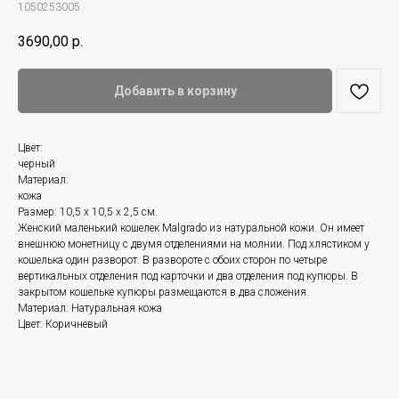
1050253005
3690,00
р.
Добавить в корзину
Цвет:
черный
Материал:
кожа
Размер: 10,5 x 10,5 x 2,5 см.
Женский маленький кошелек Malgrado из натуральной кожи. Он имеет
внешнюю монетницу с двумя отделениями на молнии. Под хлястиком у
кошелька один разворот. В развороте с обоих сторон по четыре
вертикальных отделения под карточки и два отделения под купюры. В
закрытом кошельке купюры размещаются в два сложения.
Материал: Натуральная кожа
Цвет: Коричневый