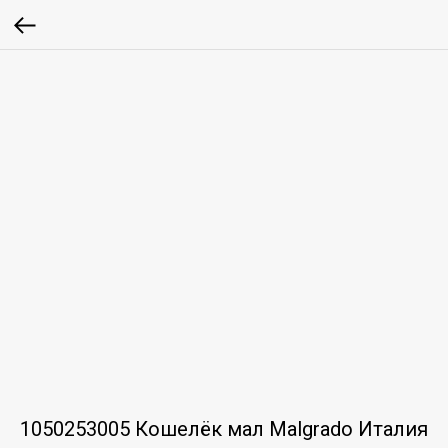
1050253005 Кошелёк мал Malgrado Италия