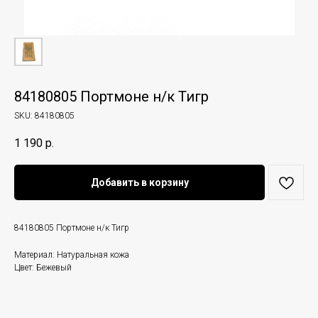
84180805 Портмоне н/к Тигр
SKU:
84180805
1 190
р.
Добавить в корзину
84180805 Портмоне н/к Тигр
Материал: Натуральная кожа
Цвет: Бежевый