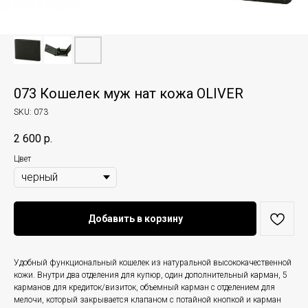
073 Кошелек муж нат кожа OLIVER
SKU:
073
2 600
р.
Цвет
Добавить в корзину
Удобный функциональный кошелек из натуральной высококачественной
кожи. Внутри два отделения для купюр, один дополнительный карман, 5
карманов для кредиток/визиток, объемный карман с отделением для
мелочи, который закрывается клапаном с потайной кнопкой и карман