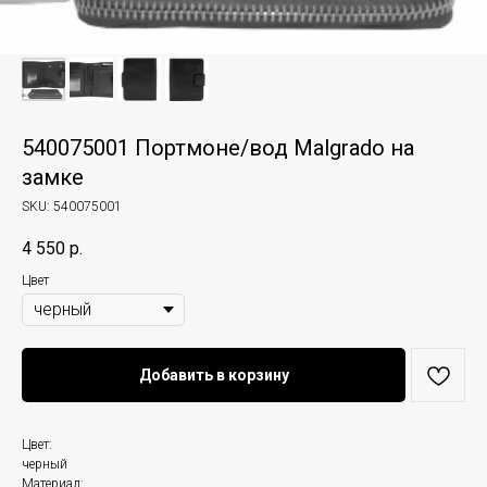
540075001 Портмоне/вод Malgrado на
замке
SKU:
540075001
4 550
р.
Цвет
Добавить в корзину
Цвет:
черный
Материал: