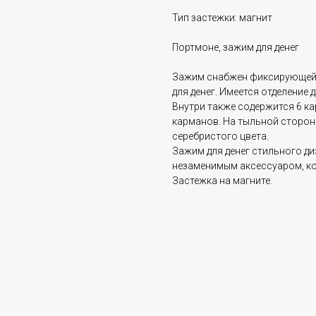
Тип застежки: магнит
Портмоне, зажим для денег
Зажим снабжен фиксирующейс
для денег. Имеется отделение 
Внутри также содержится 6 ка
карманов. На тыльной стороне
серебристого цвета.
Зажим для денег стильного ди
незаменимым аксессуаром, ко
Застежка на магните.