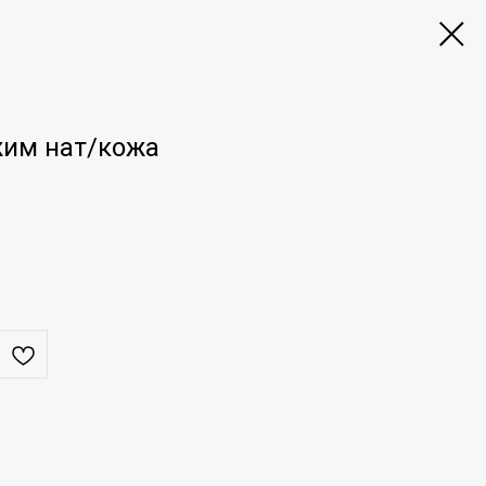
жим нат/кожа