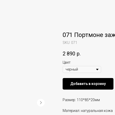
071 Портмоне за
SKU:
071
2 890
р.
Цвет
Добавить в корзину
Размер: 110*85*20мм
Материал: натуральная кожа