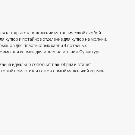
я в открытом положении металлической скобой
для купюр и потайное отделение для купюр на молнии.
рманов для пластиковых карт и 4 потайных
 имеется карман для монет на молнии. Фурнитура -
зайна идеально дополнит ваш образ и станет
торый поместится даже в самый маленький карман.