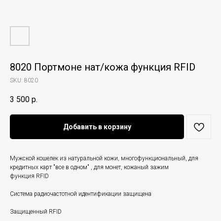
8020 Портмоне нат/кожа функция RFID
SKU:
8020
3 500
р.
Добавить в корзину
Мужской кошелек из натуральной кожи, многофункциональный, для
кредитных карт "все в одном" , для монет, кожаный зажим
функция RFID
Система радиочастотной идентификации защищена
Защищенный RFID