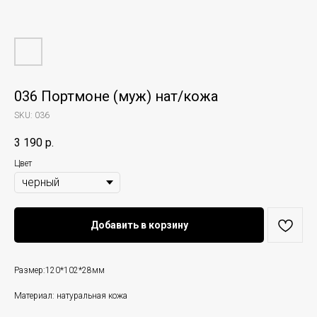
036 Портмоне (муж) нат/кожа
SKU:
036
3 190
р.
Цвет
Добавить в корзину
Размер:120*102*28мм
Материал: натуральная кожа