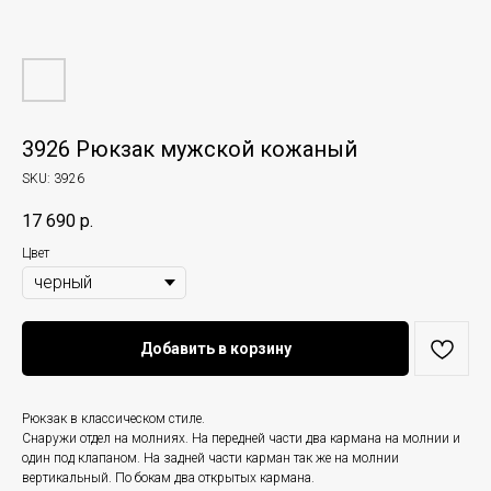
3926 Рюкзак мужской кожаный
SKU:
3926
17 690
р.
Цвет
Добавить в корзину
Рюкзак в классическом стиле.
Снаружи отдел на молниях. На передней части два кармана на молнии и
один под клапаном. На задней части карман так же на молнии
вертикальный. По бокам два открытых кармана.