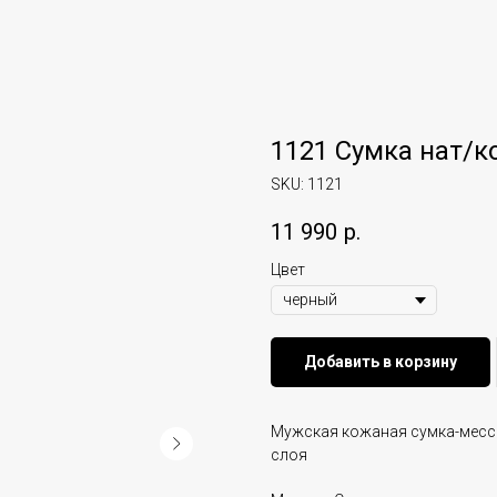
1121 Сумка нат/к
SKU:
1121
11 990
р.
Цвет
Добавить в корзину
Мужская кожаная сумка-месс
слоя