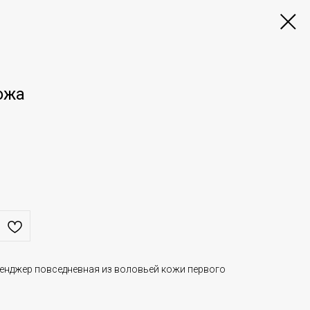
ожа
енджер повседневная из воловьей кожи первого