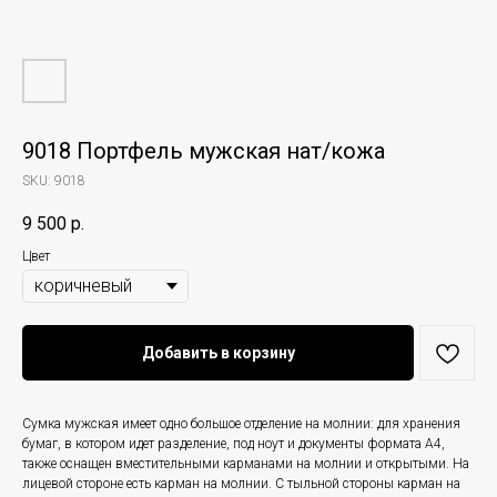
9018 Портфель мужская нат/кожа
SKU:
9018
9 500
р.
Цвет
Добавить в корзину
Сумка мужская имеет одно большое отделение на молнии: для хранения
бумаг, в котором идет разделение, под ноут и документы формата А4,
также оснащен вместительными карманами на молнии и открытыми. На
лицевой стороне есть карман на молнии. С тыльной стороны карман на