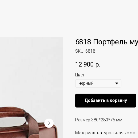
6818 Портфель м
SKU:
6818
12 900
р.
Цвет
Добавить в корзину
Размер 380*280*75 мм
Материал: натуральная кожа