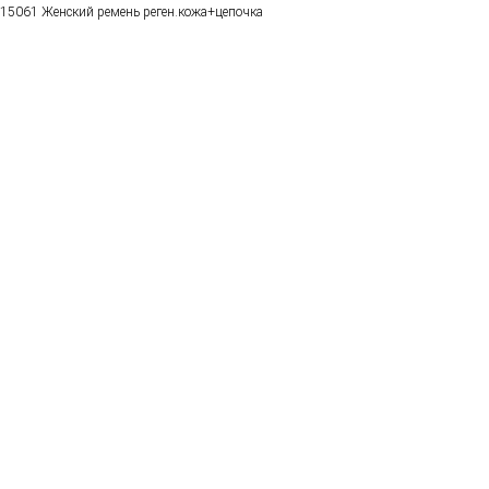
15061 Женский ремень реген.кожа+цепочка