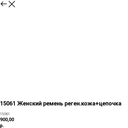
15061 Женский ремень реген.кожа+цепочка
15061
900,00
р.