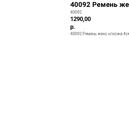
40092 Ремень же
40092
1290,00
р.
40092 Ремень женс н/кожа 4с