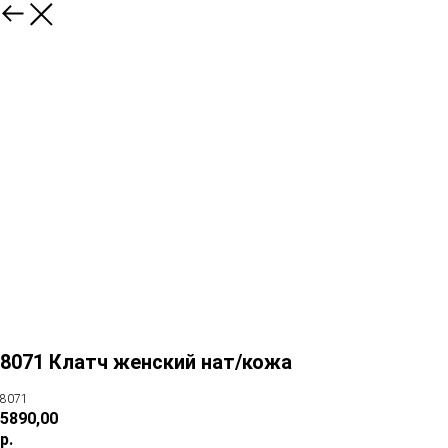
8071 Клатч женский нат/кожа
8071
5890,00
р.