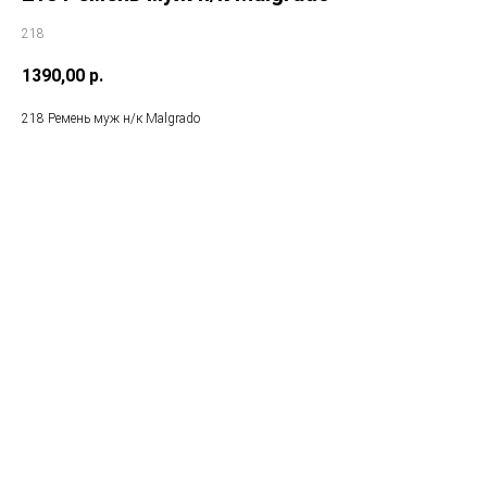
218
1390,00
р.
218 Ремень муж н/к Malgrado