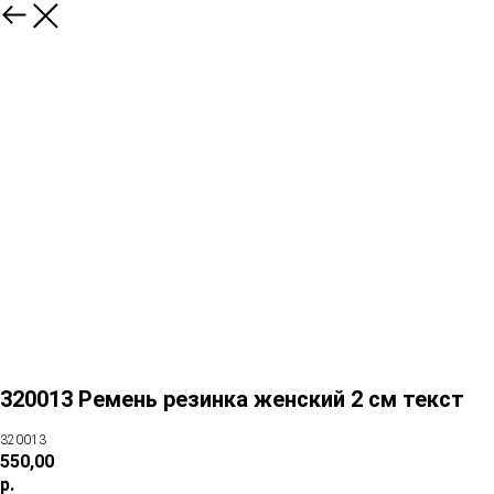
320013 Ремень резинка женский 2 см текст
320013
550,00
р.