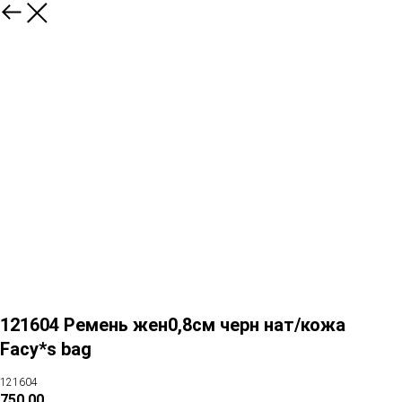
121604 Ремень жен0,8см черн нат/кожа
Facy*s bag
121604
750,00