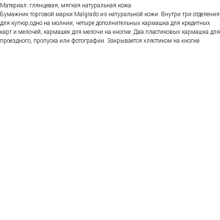
Материал: глянцевая, мягкая натуральная кожа.
Бумажник торговой марки Malgrado из натуральной кожи. Внутри три отделения
для купюр,одно на молнии, четыре дополнительных кармашка для кредитных
карт и мелочей, кармашек для мелочи на кнопке. Два пластиковых кармашка для
проездного, пропуска или фотографии. Закрывается хлястиком на кнопке.