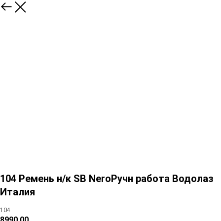
104 Ремень н/к SB NeroРучн работа Водолаз
Италия
104
8990,00