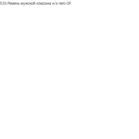
533 Ремень мужской классика н/к nero GF