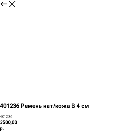
401236 Ремень нат/кожа В 4 см
401236
3500,00
р.