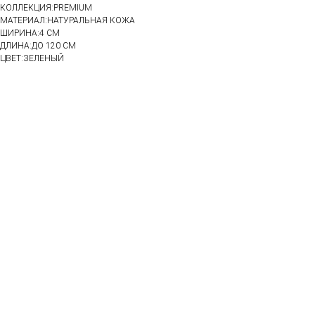
КОЛЛЕКЦИЯ:PREMIUM
МАТЕРИАЛ:НАТУРАЛЬНАЯ КОЖА
ШИРИНА:4 СМ
ДЛИНА:ДО 120 СМ
ЦВЕТ:ЗЕЛЕНЫЙ