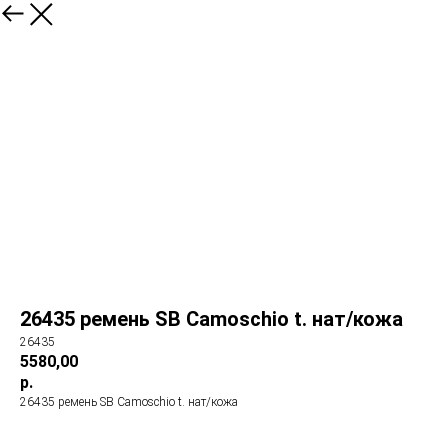
26435 ремень SB Camoschio t. нат/кожа
26435
5580,00
р.
26435 ремень SB Camoschio t. нат/кожа