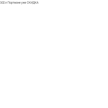
302л Портмоне уже СКИДКА