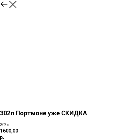
302л Портмоне уже СКИДКА
302л
1600,00
р.