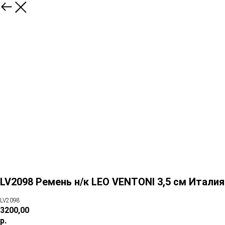
LV2098 Ремень н/к LEO VENTONI 3,5 см Италия
LV2098
3200,00
р.