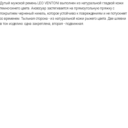
Дутый мужской ремень LEO VENTONI выполнен из натуральной гладкой кожи
темно-синего цвета. Аксессуар застегивается на прямоугольную пряжку с
покрытием черненый никель, которое устойчиво к повреждениям и не потускнеет
со временем. Тыльная сторона - из натуральной кожи рыжего цвета. Две шлевки
в тон изделию: одна закреплена, вторая - подвижная.