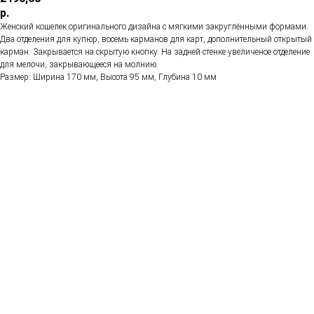
р.
Женский кошелек оригинального дизайна с мягкими закруглёнными формами.
Два отделения для купюр, восемь карманов для карт, дополнительный открытый
карман. Закрывается на скрытую кнопку. На задней стенке увеличеное отделение
для мелочи, закрывающееся на молнию.
Размер: Ширина 170 мм, Высота 95 мм, Глубина 10 мм