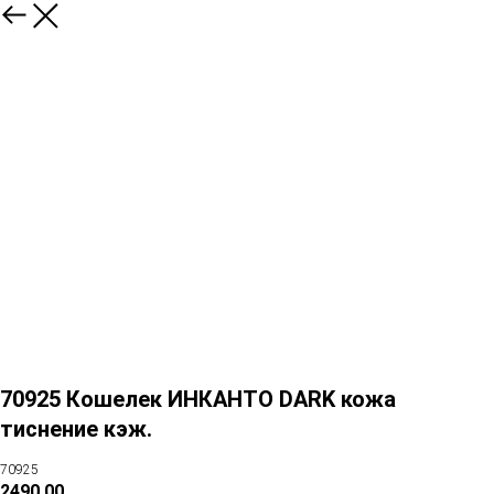
70925 Кошелек ИНКАНТО DARK кожа
тиснение кэж.
70925
2490,00