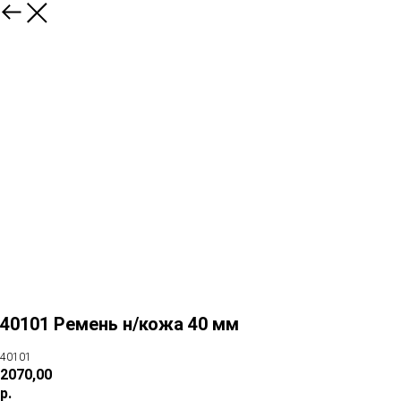
40101 Ремень н/кожа 40 мм
40101
2070,00
р.