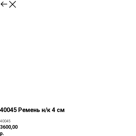
40045 Ремень н/к 4 см
40045
3600,00
р.