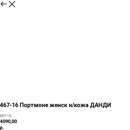
467-16 Портмоне женск н/кожа ДАНДИ
467-16
4090,00
р.