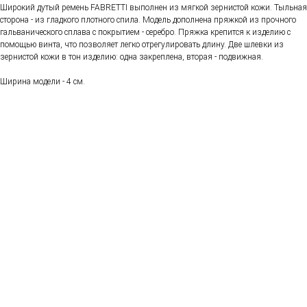
Широкий дутый ремень FABRETTI выполнен из мягкой зернистой кожи. Тыльная
сторона - из гладкого плотного спила. Модель дополнена пряжкой из прочного
гальванического сплава с покрытием - серебро. Пряжка крепится к изделию с
помощью винта, что позволяет легко отрегулировать длину. Две шлевки из
зернистой кожи в тон изделию: одна закреплена, вторая - подвижная.
Ширина модели - 4 см.