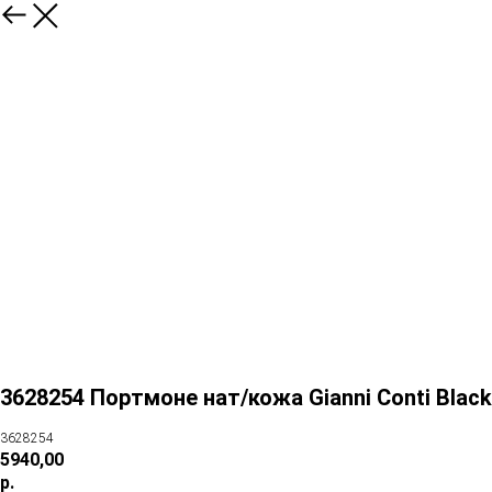
3628254 Портмоне нат/кожа Gianni Conti Black
3628254
5940,00
р.