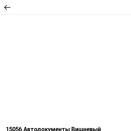
15056 Автодокументы Вишневый