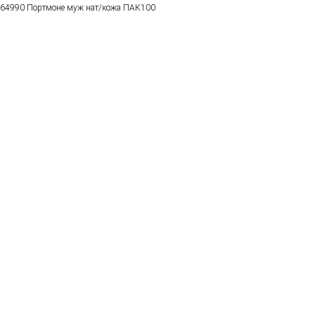
64990 Портмоне муж нат/кожа ПАК100