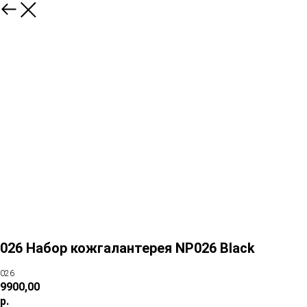
026 Набор кожгалантерея NP026 Black
026
9900,00
р.