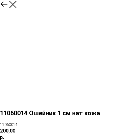
11060014 Ошейник 1 см нат кожа
11060014
200,00
р.