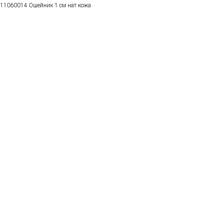
11060014 Ошейник 1 см нат кожа