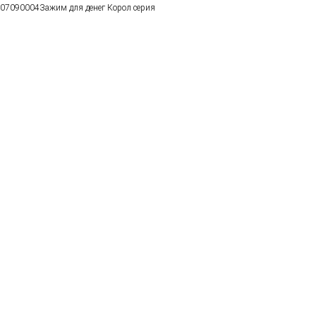
07090004Зажим для денег Корол серия