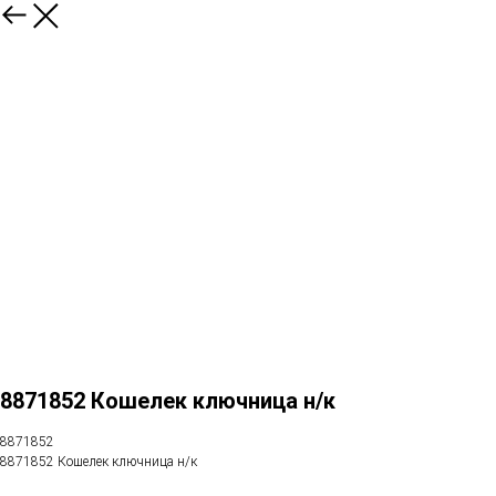
8871852 Кошелек ключница н/к
8871852
8871852 Кошелек ключница н/к