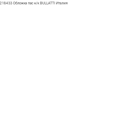
218433 Обложка пас н/к BULLATTI Италия