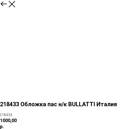
218433 Обложка пас н/к BULLATTI Италия
218433
1000,00
р.