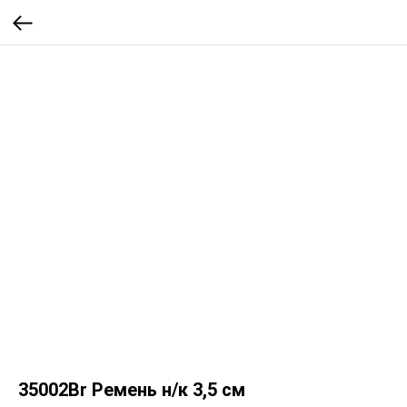
35002Br Ремень н/к 3,5 см