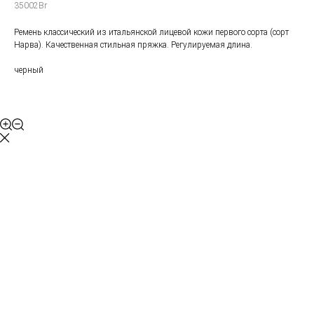
35002Br
Ремень классический из итальянской лицевой кожи первого сорта (сорт
Нарва). Качественная стильная пряжка. Регулируемая длина.
черный