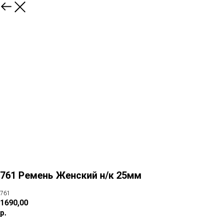
761 Ремень Женский н/к 25мм
761
1690,00
р.