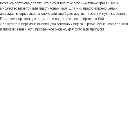
Кожаное портмоне для тех, кто любит носить с собой не только деньги, но и
множество визиток или пластиковых карт. Для них предусмотрено целых
двенадцать кармашков, а также есть еще 6 для других плоских и нужных вещиц.
При этом портмоне достаточно легкое, его несложно брать с собой.
Для купюр в портмоне имеется два основных отдела. Кроме кармашков для карт
и плоских вещей, есть прозрачное окошко, для фото или пропуска.