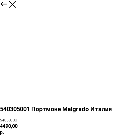
540305001 Портмоне Malgrado Италия
540305001
4490,00
р.