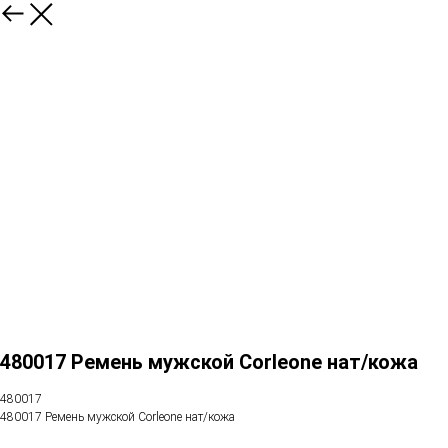
480017 Ремень мужской Corleone нат/кожа
480017
480017 Ремень мужской Corleone нат/кожа