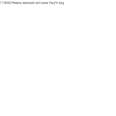
110960 Ремень женский нат/кожа Facy*s bag