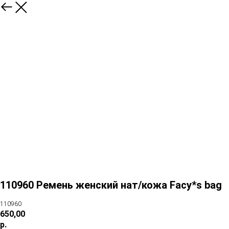
110960 Ремень женский нат/кожа Facy*s bag
110960
650,00
р.