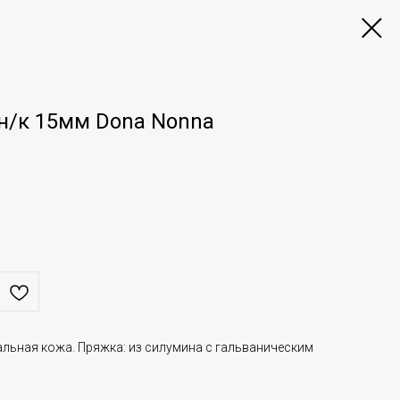
н/к 15мм Dona Nonna
альная кожа. Пряжка: из силумина с гальваническим