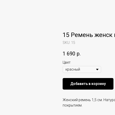
15 Ремень женск 
SKU:
15
1 690
р.
Цвет
Добавить в корзину
Женский ремень 1,5 см. Натур
покрытием.