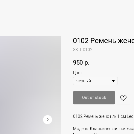
0102 Ремень женс
SKU:
0102
950
р.
Цвет
Out of stock
0102 Ремень женс н/к 1 см Lec
Модель: Классическая пряжк