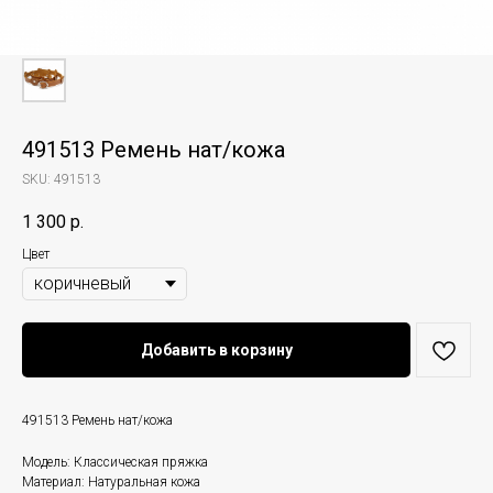
491513 Ремень нат/кожа
SKU:
491513
1 300
р.
Цвет
Добавить в корзину
491513 Ремень нат/кожа
Модель: Классическая пряжка
Материал: Натуральная кожа