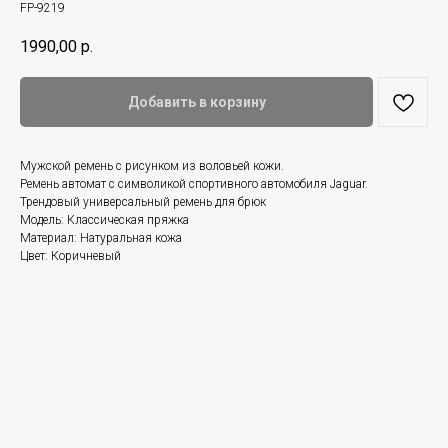
FP-9219
1990,00
р.
Добавить в корзину
Мужской ремень с рисунком из воловьей кожи.
Ремень автомат с символикой спортивного автомобиля Jaguar.
Трендовый универсальный ремень для брюк
Модель: Классическая пряжка
Материал: Натуральная кожа
Цвет: Коричневый