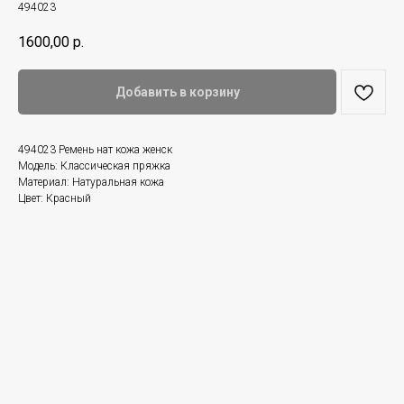
494023
1600,00
р.
Добавить в корзину
494023 Ремень нат кожа женск
Модель: Классическая пряжка
Материал: Натуральная кожа
Цвет: Красный