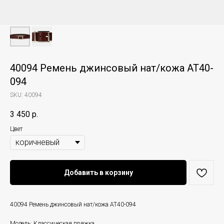
40094 Ремень джинсовый нат/кожа AT40-
094
SKU:
40094
3 450
р.
Цвет
Добавить в корзину
40094 Ремень джинсовый нат/кожа AT40-094
Модель: Классическая пряжка